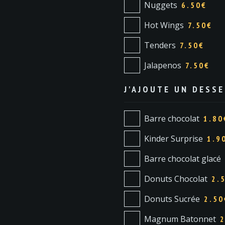
Nuggets
6.50
€
Hot Wings
7.50
€
Tenders
7.50
€
Jalapenos
7.50
€
J'AJOUTE UN DESSE
Barre chocolat
1.80
Kinder Surprise
1.9
Barre chocolat glacé
Donuts Chocolat
2.
Donuts Sucrée
2.50
Magnum Batonnet
2