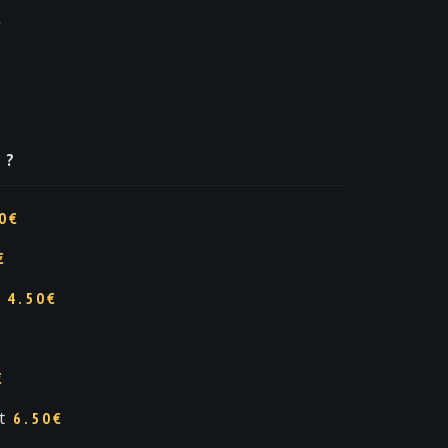
€
 ?
0
€
€
4.50
€
€
t
6.50
€