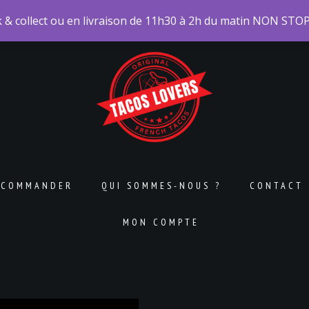
& collect ou en livraison de 11h30 à 2h du matin NON STOP
COMMANDER
QUI SOMMES-NOUS ?
CONTACT
MON COMPTE