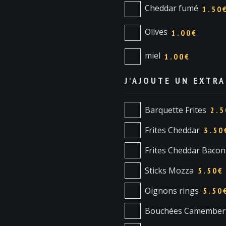
Cheddar fumé
1.50
Olives
1.00€
miel
1.00€
J'AJOUTE UN EXTRA
Barquette Frites
2.5
Frites Cheddar
3.50
Frites Cheddar Bacon
Sticks Mozza
5.50
€
Oignons rings
5.50
Bouchées Camember