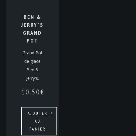
BEN &
JERRY’S
GRAND
POT
Grand Pot
de glace
Ben &
Jerry's.
10.50
€
AJOUTER
AU
PANIER