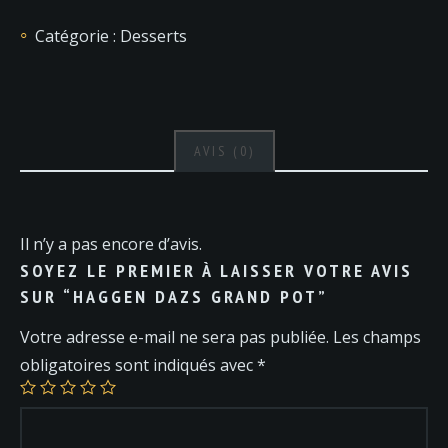
Dazs
Catégorie :
Desserts
Grand
Pot
AVIS (0)
Il n’y a pas encore d’avis.
SOYEZ LE PREMIER À LAISSER VOTRE AVIS
SUR “HAGGEN DAZS GRAND POT”
Votre adresse e-mail ne sera pas publiée.
Les champs
obligatoires sont indiqués avec
*