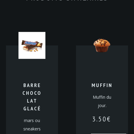
BARRE
MUFFIN
CHOCO
Muffin du
LAT
jour.
GLACÉ
3.50
€
mars ou
sneakers