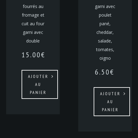
fourrés au
garni avec
fromage et
poulet
cuit au four
pané,
garni avec
cheddar,
double
salade,
tomates,
15.00
€
oigno
6.50
€
AJOUTER
AU
PANIER
AJOUTER
AU
PANIER