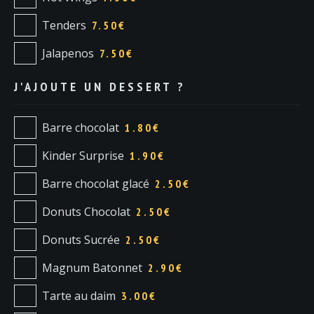
Tenders
7.50
€
Jalapenos
7.50
€
J'AJOUTE UN DESSERT ?
Barre chocolat
1.80
€
Kinder Surprise
1.90
€
Barre chocolat glacé
2.50
€
Donuts Chocolat
2.50
€
Donuts Sucrée
2.50
€
Magnum Batonnet
2.90
€
Tarte au daim
3.00
€