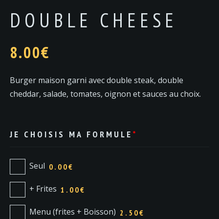
DOUBLE CHEESE
8.00
€
Burger maison garni avec double steak, double
cheddar, salade, tomates, oignon et sauces au choix.
JE CHOISIS MA FORMULE
*
Seul
0.00€
+ Frites
1.00€
Menu (frites + Boisson)
2.50€