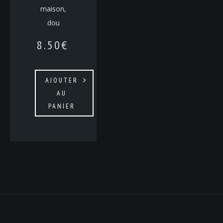
maison,
dou
8.50
€
AJOUTER
AU
PANIER