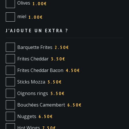
Olives
1.00€
miel
1.00€
J'AJOUTE UN EXTRA ?
Barquette Frites
2.50
€
Frites Cheddar
3.50
€
Frites Cheddar Bacon
4.50
€
Sticks Mozza
5.50
€
Oignons rings
5.50
€
Bouchées Camembert
6.50
€
Nuggets
6.50
€
Hot Wings
7.50
€