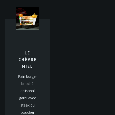
LE
CHÈVRE
MIEL
Pain burger
brioché
artisanal
garni avec
steak du
boucher