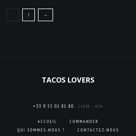
1
2
→
TACOS LOVERS
+33 9 55 02 81 80 .
11h30 – 02h
ACCUEIL
COMMANDER
QUI SOMMES-NOUS ?
CONTACTEZ-NOUS