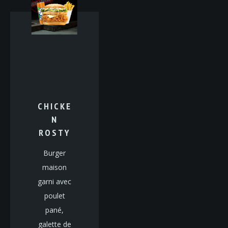
CHICKE
N
ROSTY
Burger
maison
garni avec
poulet
pané,
galette de