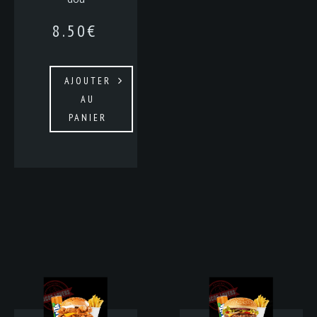
8.50
€
AJOUTER
AU
PANIER