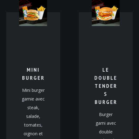
MINI
LE
BURGER
DOUBLE
TENDER
Mini burger
S
garnie avec
BURGER
steak,
Burger
salade,
garni avec
tomates,
double
oignon et