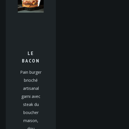
LE
BACON
Pain burger
brioché
artisanal
garni avec
steak du
boucher
maison,
dou