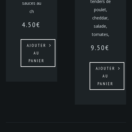
tenders de
sauces au
poulet,
ch
cheddar,
4.50
€
salade,
tomates,
AJOUTER
9.50
€
AU
PANIER
AJOUTER
AU
PANIER