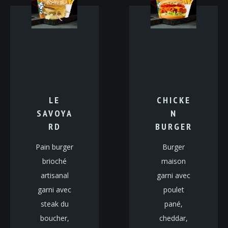
LE
CHICKE
SAVOYA
N
RD
BURGER
Pain burger
Burger
brioché
maison
artisanal
garni avec
garni avec
poulet
steak du
pané,
boucher,
cheddar,