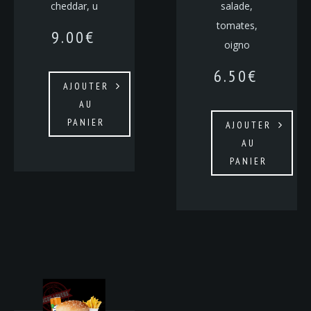
cheddar, u
salade,
tomates,
9.00
€
oigno
6.50
€
AJOUTER
AU
PANIER
AJOUTER
AU
PANIER