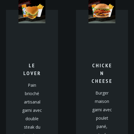
LE
CHICKE
LOVER
N
CHEESE
Pain
Burger
brioché
maison
artisanal
garni avec
garni avec
poulet
double
pané,
steak du