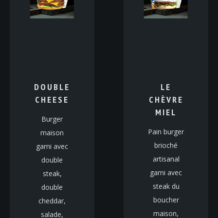
DOUBLE
LE
CHEESE
CHÈVRE
MIEL
Burger
Pain burger
maison
brioché
garni avec
artisanal
double
garni avec
steak,
steak du
double
boucher
cheddar,
maison,
salade,