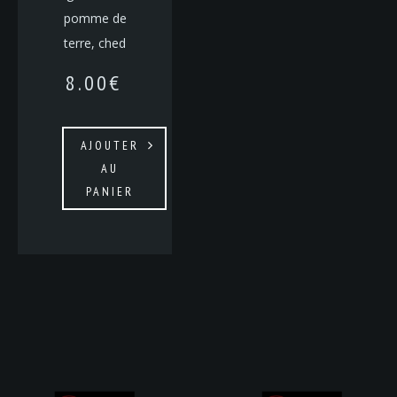
pomme de
terre, ched
8.00
€
AJOUTER
AU
PANIER