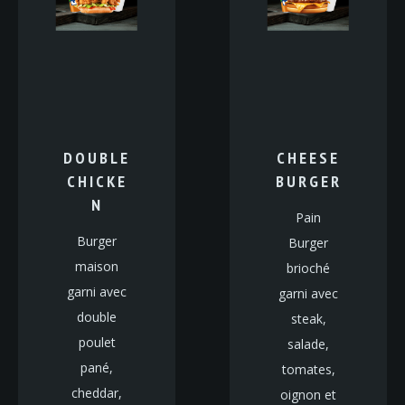
DOUBLE
CHEESE
CHICKE
BURGER
N
Pain
Burger
Burger
maison
brioché
garni avec
garni avec
double
steak,
poulet
salade,
pané,
tomates,
cheddar,
oignon et